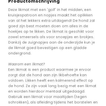
Productomschrijving
Deze likmat met een 'golf' in het midden, een
kruisjespatroon en nopjes maakt het oplikken
van al het lekkers extra uitdagend! De hond zal
goed zijn best moeten doen om alles in de
hoekjes op te likken. De likmat is geschikt voor
zowel smeersels als voor snoepjes en brokjes.
Dankzij de zuignapjes aan de onderzijde kun je
de likmat goed bevestigen op een gladde
ondergrond.
Waarom een likmat?
Een likmat is een product waarmee je ervoor
zorgt dat de hond aan zijn likbehoefte kan
voldoen. Likken heeft een kalmerend effect op
de hond. Ze zijn vaak lang bezig met een likmat
en worden hierdoor mentaal uitgedaagd.
Gebruik een likmat voor maaltijden (tegen
schrokken), als afleiding tijdens het borstelen en