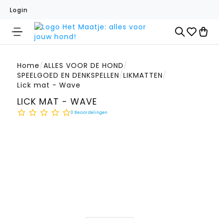
Login
Home
/
ALLES VOOR DE HOND
/
SPEELGOED EN DENKSPELLEN
/
LIKMATTEN
/
Lick mat - Wave
LICK MAT - WAVE
0
Beoordelingen